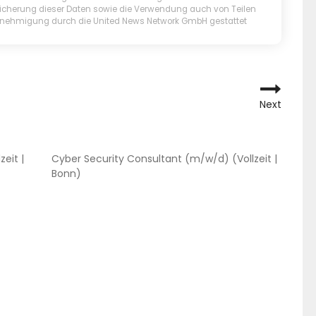
cherung dieser Daten sowie die Verwendung auch von Teilen
Genehmigung durch die United News Network GmbH gestattet
ATION
Next
ATION
eit |
Cyber Security Consultant (m/w/d) (Vollzeit |
Bonn)