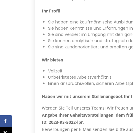
Ihr Profil
Sie haben eine kaufmännische Ausbildun
Sie haben Kenntnisse und Erfahrungen i
Sie sind versiert im Umgang mit den gä
Sie können analytisch und strategisch d
Sie sind kundenorientiert und arbeiten 
Wir bieten
Vollzeit
Unbefristetes Arbeitsverhältnis
Einen anspruchsvollen, sicheren Arbeitsp
Haben wir mit unserem Stellenangebot Ihr 
Werden Sie Teil unseres Teams! Wir freuen u
Angabe Ihrer Gehaltsvorstellungen
,
dem frü
ID: 2023-KS-5022-lpr
.
Bewerbungen per E-Mail senden Sie bitte aus