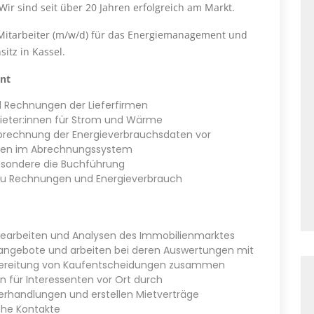
ir sind seit über 20 Jahren erfolgreich am Markt.
Mitarbeiter (m/w/d) für das Energiemanagement und
itz in Kassel.
nt
d Rechnungen der Lieferfirmen
Mieter:innen für Strom und Wärme
 Abrechnung der Energieverbrauchsdaten vor
aten im Abrechnungssystem
besondere die Buchführung
 zu Rechnungen und Energieverbrauch
hearbeiten und Analysen des Immobilienmarktes
nangebote und arbeiten bei deren Auswertungen mit
orbereitung von Kaufentscheidungen zusammen
n für Interessenten vor Ort durch
erhandlungen und erstellen Mietverträge
sche Kontakte