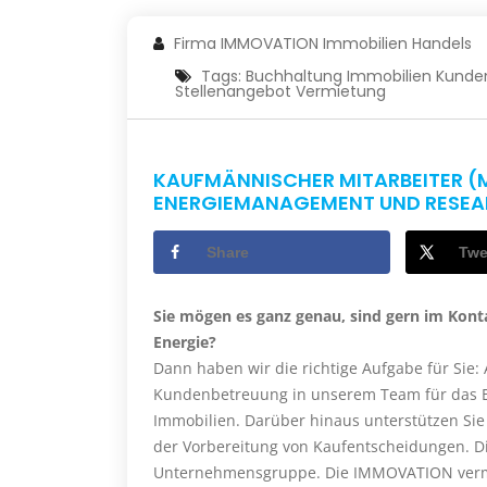
Firma IMMOVATION Immobilien Handels
Tags:
Buchhaltung
Immobilien
Kunde
Stellenangebot
Vermietung
KAUFMÄNNISCHER MITARBEITER (M
ENERGIEMANAGEMENT UND RESEAR
Share
Twe
Sie mögen es ganz genau, sind gern im Kon
Energie?
Dann haben wir die richtige Aufgabe für Sie
Kundenbetreuung in unserem Team für das
Immobilien. Darüber hinaus unterstützen Si
der Vorbereitung von Kaufentscheidungen. D
Unternehmensgruppe. Die IMMOVATION vermi