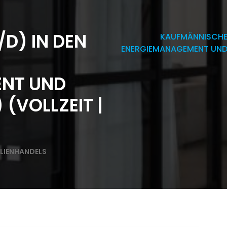
D) IN DEN
KAUFMÄNNISCHER
ENERGIEMANAGEMENT UND 
NT UND
(VOLLZEIT |
LIENHANDELS