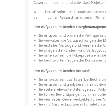
Gewerbeimmobilien und entwickelt Projekte. W
Wir suchen ab sofort einen kaufmännischen 
den Immobilien-Research an unserem Firmens
Ihre Aufgaben im Bereich Energiemanageme
Sie erfassen und prüfen die Verträge un
Sie verwalten die Vorauszahlungen der 
Sie erstellen Verträge und bereiten die
Sie pflegen die Kunden- und Vertragsd
Sie unterstützen die Folgeprozesse, ins
Sie beantworten Fragen der Kund:innen
Ihre Aufgaben im Bereich Research
Sie unterstützen das Team bei Recherc
Sie erfassen und analysieren Immobilie
Sie stellen relevante Unterlagen zur V
Sie führen Besichtigungen von Immobilie
Sie vermieten Gewerbeobjekte, führen V
Sie sind Ansprechpartner:in für telefoni