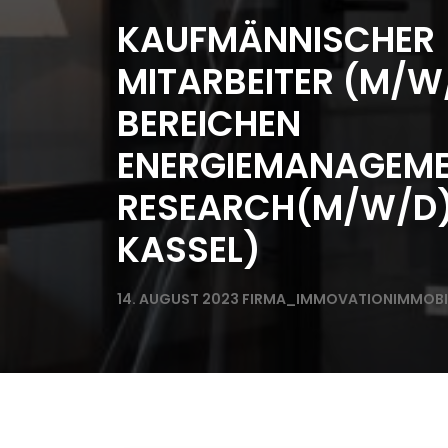
KAUFMÄNNISCHER
MITARBEITER (M/W/
BEREICHEN
ENERGIEMANAGEME
RESEARCH(M/W/D) 
KASSEL)
14. AUGUST 2023
FIRMA_IMMOVATIONIMMOBI