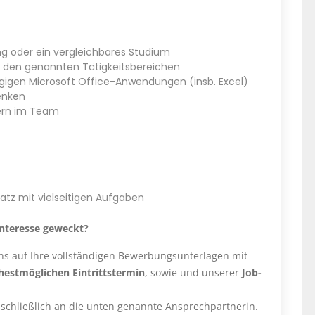
g oder ein vergleichbares Studium
n den genannten Tätigkeitsbereichen
ngigen Microsoft Office-Anwendungen (insb. Excel)
enken
gern im Team
latz mit vielseitigen Aufgaben
Interesse geweckt?
ns auf Ihre vollständigen Bewerbungsunterlagen mit
hestmöglichen Eintrittstermin
, sowie und unserer
Job-
schließlich an die unten genannte Ansprechpartnerin.