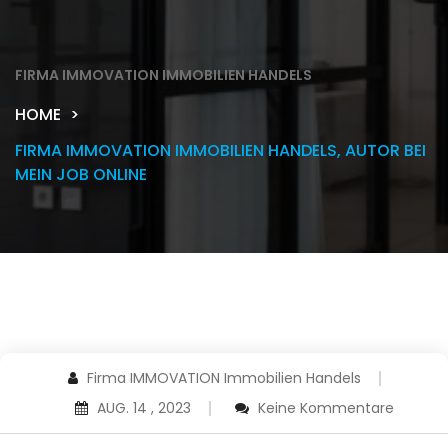
FIRMA IMMOVATION IMMOBILIEN HANDELS
HOME
FIRMA IMMOVATION IMMOBILIEN HANDELS, AUTOR BEI
MEIN JOB ONLINE
Firma IMMOVATION Immobilien Handels
AUG. 14 , 2023
Keine Kommentare