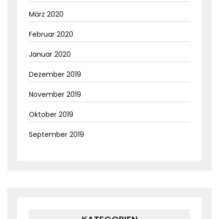
März 2020
Februar 2020
Januar 2020
Dezember 2019
November 2019
Oktober 2019
September 2019