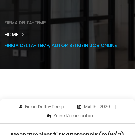
FIRMA DELTA-TEMP
HOME
FIRMA DELTA-TEMP, AUTOR BEI MEIN JOB ONLINE
Firma Delta-Temp
MAI 19 , 2020
Keine Kommentare
Mechatroniker für Kältetechnik (m/w/d)