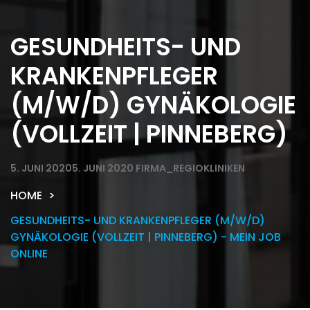
GESUNDHEITS- UND
KRANKENPFLEGER
(M/W/D) GYNÄKOLOGIE
(VOLLZEIT | PINNEBERG)
5. JUNI 2020
5. JUNI 2020
FIRMA_REGIOKLINIKEN
HOME
GESUNDHEITS- UND KRANKENPFLEGER (M/W/D)
GYNÄKOLOGIE (VOLLZEIT | PINNEBERG) - MEIN JOB
ONLINE