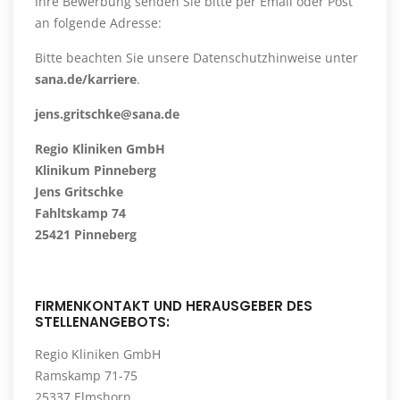
Ihre Bewerbung senden Sie bitte per Email oder Post
an folgende Adresse:
Bitte beachten Sie unsere Datenschutzhinweise unter
sana.de/karriere
.
jens.gritschke@sana.de
Regio Kliniken GmbH
Klinikum Pinneberg
Jens Gritschke
Fahltskamp 74
25421 Pinneberg
FIRMENKONTAKT UND HERAUSGEBER DES
STELLENANGEBOTS:
Regio Kliniken GmbH
Ramskamp 71-75
25337 Elmshorn