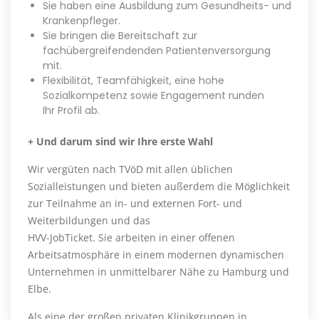
Sie haben eine Ausbildung zum Gesundheits- und
Krankenpfleger.
Sie bringen die Bereitschaft zur
fachübergreifendenden Patientenversorgung
mit.
Flexibilität, Teamfähigkeit, eine hohe
Sozialkompetenz sowie Engagement runden
Ihr Profil ab.
+ Und darum sind wir Ihre erste Wahl
Wir vergüten nach TVöD mit allen üblichen
Sozialleistungen und bieten außerdem die Möglichkeit
zur Teilnahme an in- und externen Fort- und
Weiterbildungen und das
HVV-JobTicket. Sie arbeiten in einer offenen
Arbeitsatmosphäre in einem modernen dynamischen
Unternehmen in unmittelbarer Nähe zu Hamburg und
Elbe.
Als eine der großen privaten Klinikgruppen in