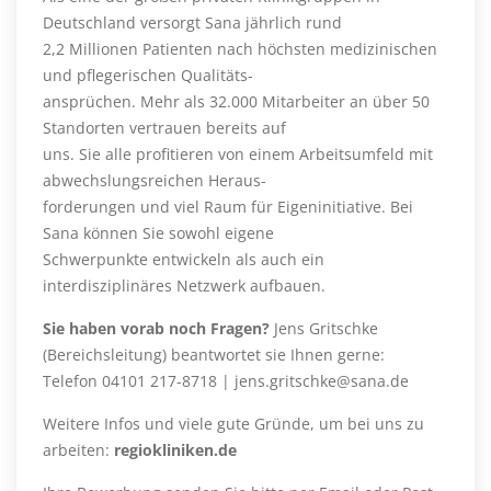
Deutschland versorgt Sana jährlich rund
2,2 Millionen Patienten nach höchsten medizinischen
und pflegerischen Qualitäts-
ansprüchen. Mehr als 32.000 Mitarbeiter an über 50
Standorten vertrauen bereits auf
uns. Sie alle profitieren von einem Arbeitsumfeld mit
abwechslungsreichen Heraus-
forderungen und viel Raum für Eigeninitiative. Bei
Sana können Sie sowohl eigene
Schwerpunkte entwickeln als auch ein
interdisziplinäres Netzwerk aufbauen.
Sie haben vorab noch Fragen?
Jens Gritschke
(Bereichsleitung) beantwortet sie Ihnen gerne:
Telefon 04101 217-8718 |
jens.gritschke@sana.de
Weitere Infos und viele gute Gründe, um bei uns zu
arbeiten:
regiokliniken.de