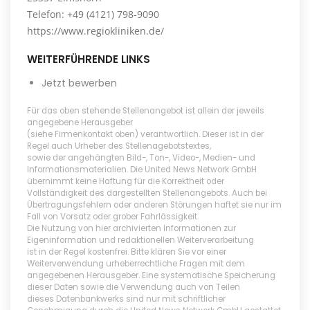
Telefon: +49 (4121) 798-9090
https://www.regiokliniken.de/
WEITERFÜHRENDE LINKS
Jetzt bewerben
Für das oben stehende Stellenangebot ist allein der jeweils
angegebene Herausgeber
(siehe Firmenkontakt oben) verantwortlich. Dieser ist in der
Regel auch Urheber des Stellenagebotstextes,
sowie der angehängten Bild-, Ton-, Video-, Medien- und
Informationsmaterialien. Die United News Network GmbH
übernimmt keine Haftung für die Korrektheit oder
Vollständigkeit des dargestellten Stellenangebots. Auch bei
Übertragungsfehlern oder anderen Störungen haftet sie nur im
Fall von Vorsatz oder grober Fahrlässigkeit.
Die Nutzung von hier archivierten Informationen zur
Eigeninformation und redaktionellen Weiterverarbeitung
ist in der Regel kostenfrei. Bitte klären Sie vor einer
Weiterverwendung urheberrechtliche Fragen mit dem
angegebenen Herausgeber. Eine systematische Speicherung
dieser Daten sowie die Verwendung auch von Teilen
dieses Datenbankwerks sind nur mit schriftlicher