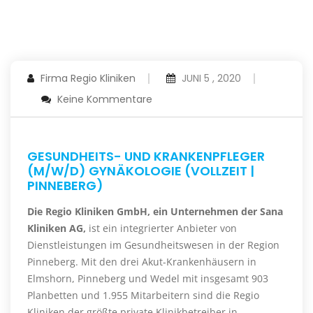
Firma Regio Kliniken
JUNI 5 , 2020
Keine Kommentare
GESUNDHEITS- UND KRANKENPFLEGER
(M/W/D) GYNÄKOLOGIE (VOLLZEIT |
PINNEBERG)
Die Regio Kliniken GmbH, ein Unternehmen der Sana
Kliniken AG,
ist ein integrierter Anbieter von
Dienstleistungen im Gesundheitswesen in der Region
Pinneberg. Mit den drei Akut-Krankenhäusern in
Elmshorn, Pinneberg und Wedel mit insgesamt 903
Planbetten und 1.955 Mitarbeitern sind die Regio
Kliniken der größte private Klinikbetreiber in