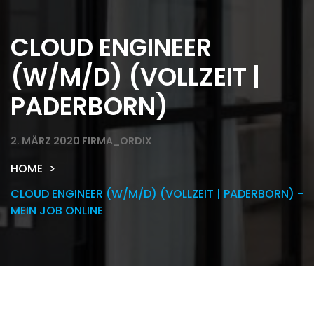
CLOUD ENGINEER
(W/M/D) (VOLLZEIT |
PADERBORN)
2. MÄRZ 2020
FIRMA_ORDIX
HOME
CLOUD ENGINEER (W/M/D) (VOLLZEIT | PADERBORN) -
MEIN JOB ONLINE