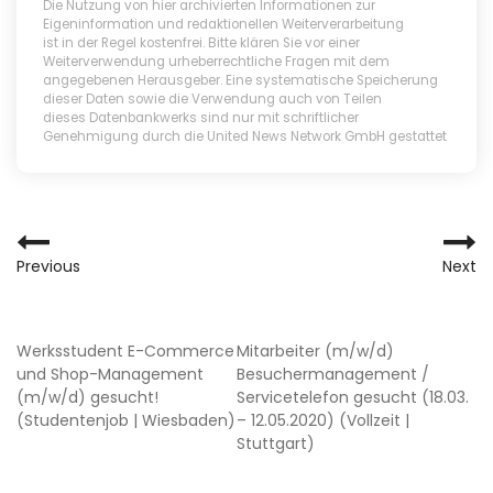
Die Nutzung von hier archivierten Informationen zur
Eigeninformation und redaktionellen Weiterverarbeitung
ist in der Regel kostenfrei. Bitte klären Sie vor einer
Weiterverwendung urheberrechtliche Fragen mit dem
angegebenen Herausgeber. Eine systematische Speicherung
dieser Daten sowie die Verwendung auch von Teilen
dieses Datenbankwerks sind nur mit schriftlicher
Genehmigung durch die United News Network GmbH gestattet
BEITRAGSNAVIGATIO
Previous
Next
BEITRAGSNAVIGATIO
Werksstudent E-Commerce
Mitarbeiter (m/w/d)
und Shop-Management
Besuchermanagement /
(m/w/d) gesucht!
Servicetelefon gesucht (18.03.
(Studentenjob | Wiesbaden)
– 12.05.2020) (Vollzeit |
Stuttgart)