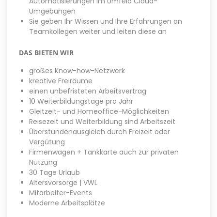
Automatisierungen im Umfeld Cloud-
Umgebungen
Sie geben Ihr Wissen und Ihre Erfahrungen an
Teamkollegen weiter und leiten diese an
DAS BIETEN WIR
großes Know-how-Netzwerk
kreative Freiräume
einen unbefristeten Arbeitsvertrag
10 Weiterbildungstage pro Jahr
Gleitzeit- und Homeoffice-Möglichkeiten
Reisezeit und Weiterbildung sind Arbeitszeit
Überstundenausgleich durch Freizeit oder
Vergütung
Firmenwagen + Tankkarte auch zur privaten
Nutzung
30 Tage Urlaub
Altersvorsorge | VWL
Mitarbeiter-Events
Moderne Arbeitsplätze