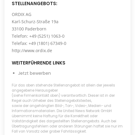
STELLENANGEBOTS:
ORDIX AG
Karl-Schurz-Straße 19a
33100 Paderborn
Telefon: +49 (5251) 1063-0
Telefax: +49 (1801) 67349-0
http://www.ordix.de
WEITERFÜHRENDE LINKS
Jetzt bewerben
Für das oben stehende Stellenangebot ist allein der jeweils
angegebene Herausgeber
(siehe Firmenkontakt oben) verantwortlich. Dieser ist in der
Regel auch Urheber des Stellenagebotstextes,
sowie der angehängten Bild-, Ton-, Video-, Medien- und
Informationsmaterialien. Die United News Network GmbH
übernimmt keine Haftung für die Korrektheit oder
Vollständigkeit des dargestellten Stellenangebots. Auch bei
Übertragungsfehlern oder anderen Störungen haftet sie nur im
Fall von Vorsatz oder grober Fahrlässigkeit.