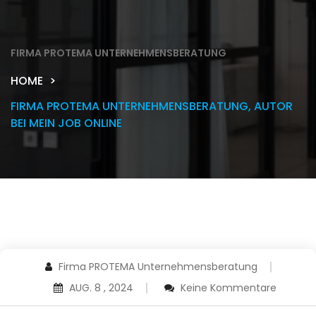
FIRMA PROTEMA UNTERNEHMENSBERATUNG
HOME
FIRMA PROTEMA UNTERNEHMENSBERATUNG, AUTOR
BEI MEIN JOB ONLINE
Firma PROTEMA Unternehmensberatung
AUG. 8 , 2024
Keine Kommentare